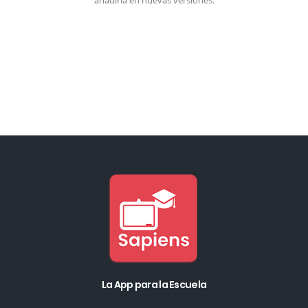
añadirla en nuevas versiones.
La App para la Escuela