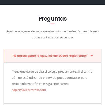
Preguntas
Aquí tiene alguna de las preguntas más frecuentes. En caso de más
dudas contacte con su centro.
He descargado la app, ¿cómo puedo registrame?
Tiene que darte de alta el colegio previamente. Si el centro
aún no está utlizando el servicio puede contactar para
recibir información en el siguiente correo
sapiens@llibrestext.com